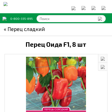
0-800-335-895
« Перец сладкий
Перец Оида F1,
8 шт