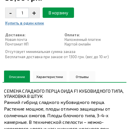
-
+
В корзину
Купить в один клик
Доставка:
Оплата:
Новая почта
Наложенный платеж
Почтомат НП
Картой онлайн
Отсутсвует минимальная сумма заказа
Бесплатная доставка при заказе от 1300 грн. (вес до 10 кг)
Описание
Характеристики
Отзывы
СЕМЕНА СЛАДКОГО ПЕРЦА ОИДА F1 КУБОВИДНОГО ТИПА,
УПАКОВКА 8 ШТУК
Ранний гибрид сладкого кубовидного перца.
Растение мощное, плоды отлично защищены от
солнечных ожогов. Плоды блочного типа, 3-4-х
камерные. В технической спелости – нежно-
кремового цвета и насыщенного красного при