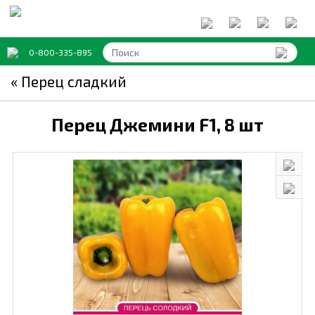
0-800-335-895
« Перец сладкий
Перец Джемини F1,
8 шт