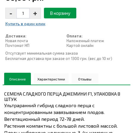
-
+
В корзину
Купить в один клик
Доставка:
Оплата:
Новая почта
Наложенный платеж
Почтомат НП
Картой онлайн
Отсутсвует минимальная сумма заказа
Бесплатная доставка при заказе от 1300 грн. (вес до 10 кг)
Описание
Характеристики
Отзывы
СЕМЕНА СЛАДКОГО ПЕРЦА ДЖЕМИНИ F1, УПАКОВКА 8
ШТУК
Ультраранний гибрид сладкого перца с
концентрированным завязыванием плодов.
Вегетационный период 72-78 дней.
Растения компактны с большой листовой массой.
Плоды кубовидно-удлиненные, 3-4х камерные,