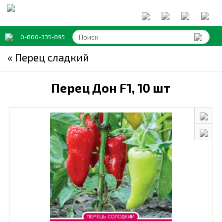
0-800-335-895
« Перец сладкий
Перец Дон F1,
10 шт