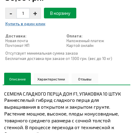
-
+
В корзину
Купить в один клик
Доставка:
Оплата:
Новая почта
Наложенный платеж
Почтомат НП
Картой онлайн
Отсутсвует минимальная сумма заказа
Бесплатная доставка при заказе от 1300 грн. (вес до 10 кг)
Описание
Характеристики
Отзывы
СЕМЕНА СЛАДКОГО ПЕРЦА ДОН F1, УПАКОВКА 10 ШТУК
Раннеспелый гибрид сладкого перца для
выращивания в открытом и закрытом грунте.
Растение мощное, высокое, плоды конусовидные,
товарного среднего размера с сочной толстой
стенкой. В процессе перехода от технической к