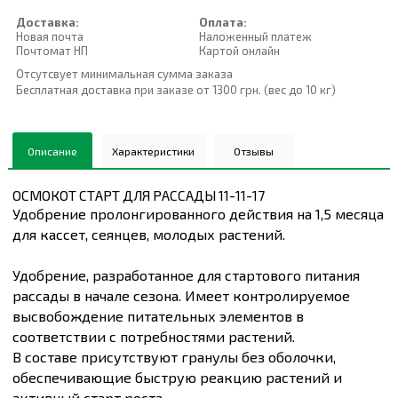
Доставка:
Оплата:
Новая почта
Наложенный платеж
Почтомат НП
Картой онлайн
Отсутсвует минимальная сумма заказа
Бесплатная доставка при заказе от 1300 грн. (вес до 10 кг)
Описание
Характеристики
Отзывы
ОСМОКОТ СТАРТ ДЛЯ РАССАДЫ 11-11-17
Удобрение пролонгированного действия на 1,5 месяца
для кассет, сеянцев, молодых растений.
Удобрение, разработанное для стартового питания
рассады в начале сезона. Имеет контролируемое
высвобождение питательных элементов в
соответствии с потребностями растений.
В составе присутствуют гранулы без оболочки,
обеспечивающие быструю реакцию растений и
активный старт роста.