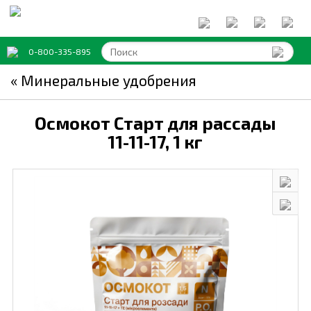
0-800-335-895
« Минеральные удобрения
Осмокот Старт для рассады
11-11-17,
1 кг