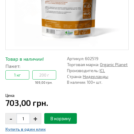
Товар в наличии!
Артикул: 602519
Торговая марка:
Organic Planet
Пакет:
Производитель:
ІCL
1 кг
200 г
Страна:
Нидерланды
В наличии: 100+ шт.
169,00 грн.
Цена:
703,00 грн.
-
+
В корзину
Купить в один клик