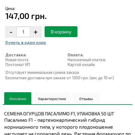
Цена:
147,00 грн.
-
+
В корзину
Купить в один клик
Доставка:
Оплата:
Новая почта
Наложенный платеж
Почтомат НП
Картой онлайн
Отсутсвует минимальная сумма заказа
Бесплатная доставка при заказе от 1300 грн. (вес до 10 кг)
Описание
Характеристики
Отзывы
СЕМЕНА ОГУРЦОВ ПАСАЛИМО F1, УПАКОВКА 50 ШТ
Пасалимо F1 - партенокарпический гибрид
корнишонного типа, у которого плодоношение
наступает на сороковой день. Растения формируют по