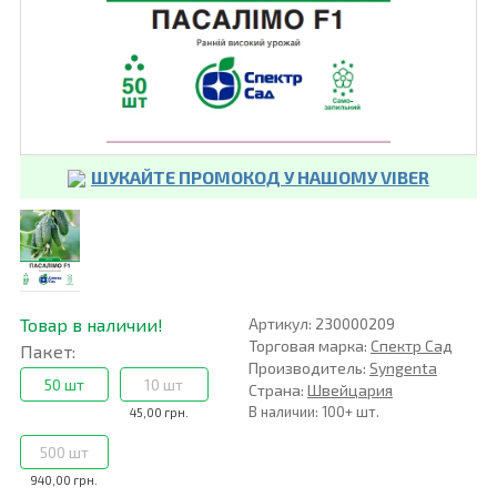
ШУКАЙТЕ ПРОМОКОД У НАШОМУ VIBER
Товар в наличии!
Артикул: 230000209
Торговая марка:
Спектр Сад
Пакет:
Производитель:
Syngenta
50 шт
10 шт
Страна:
Швейцария
В наличии: 100+ шт.
45,00 грн.
500 шт
940,00 грн.