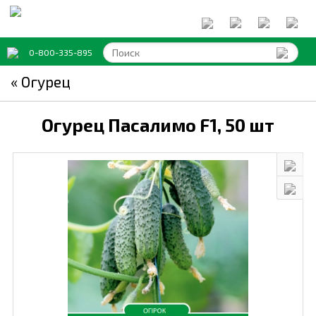
0-800-335-895
« Огурец
Огурец Пасалимо F1,
50 шт