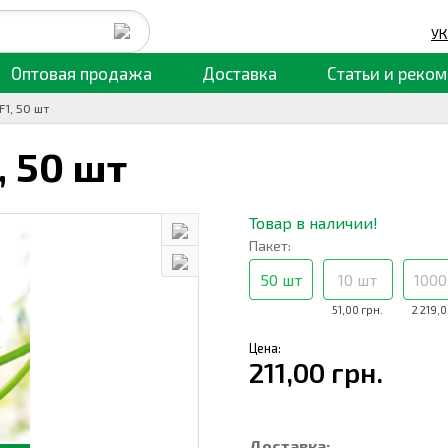
УК
Оптовая продажа
Доставка
Статьи
и реком
F1, 50 шт
,
50 шт
Товар в наличии!
Пакет:
50 шт
10 шт
1000
51,00 грн.
2 219,0
Цена:
211,00 грн.
Доставка: