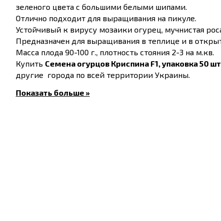
зеленого цвета с большими белыми шипами.
Отлично подходит для выращивания на пикуле.
Устойчивый к вирусу мозаики огурец, мучнистая рос
Предназначен для выращивания в теплице и в открыт
Масса плода 90-100 г., плотность стояния 2-3 на м.кв.
Купить
Семена огурцов Криспина F1, упаковка 50 шт
другие города по всей территории Украины.
Показать больше »