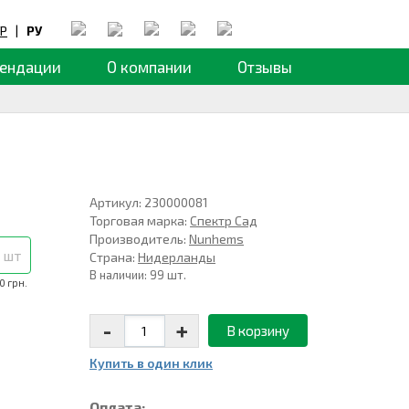
Р
|
РУ
ендации
О компании
Отзывы
Артикул: 230000081
Торговая марка:
Спектр Сад
Производитель:
Nunhems
 шт
Страна:
Нидерланды
В наличии: 99 шт.
0 грн.
-
+
В корзину
Купить в один клик
Оплата: