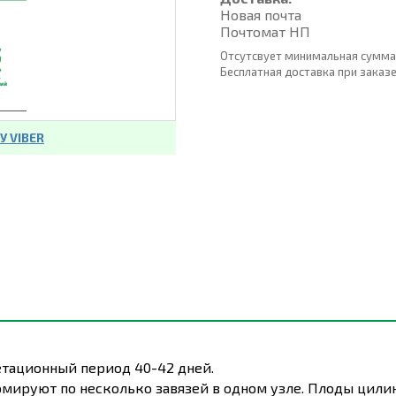
Новая почта
Почтомат НП
Отсутсвует минимальная сумма
Бесплатная доставка при заказе о
 VIBER
тационный период 40-42 дней.
мируют по несколько завязей в одном узле. Плоды цилин