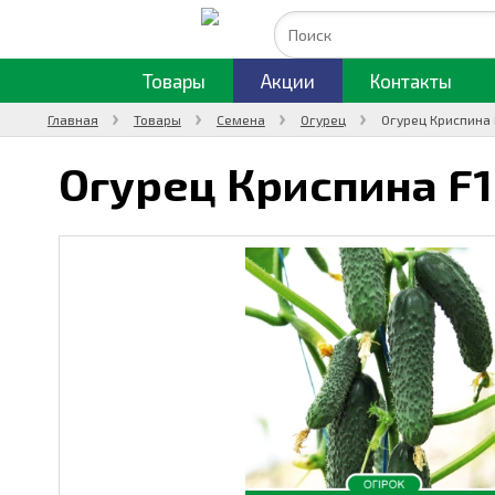
Товары
Акции
Контакты
Главная
Товары
Семена
Огурец
Огурец Криспина 
Огурец Криспина F1