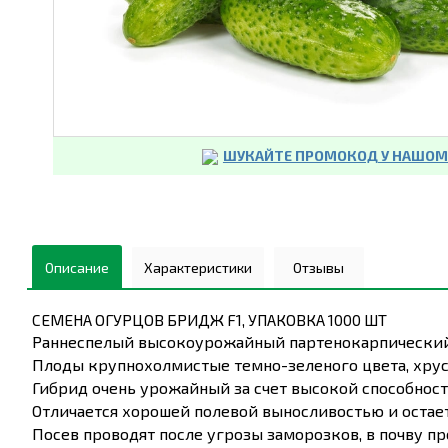
ШУКАЙТЕ ПРОМОКОД У НАШОМУ
Описание
Характеристики
Отзывы
СЕМЕНА ОГУРЦОВ БРИДЖ F1, УПАКОВКА 1000 ШТ
Раннеспелый высокоурожайный партенокарпический
Плоды крупнохолмистые темно-зеленого цвета, хруст
Гибрид очень урожайный за счет высокой способности
Отличается хорошей полевой выносливостью и остает
Посев проводят после угрозы заморозков, в почву про