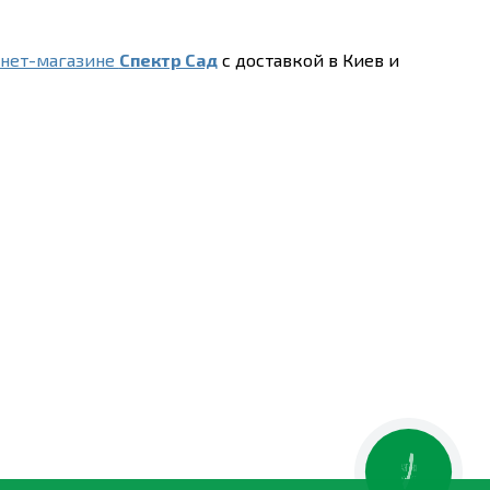
нет-магазине
Спектр Сад
с доставкой в Киев и
КНОПКА
ЗВ'ЯЗКУ