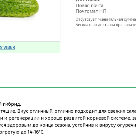
Новая почта
Почтомат НП
Отсутсвует минимальная сумма
Бесплатная доставка при заказе о
 VIBER
 гибрид.
ящие. Вкус отличный, отлично подходит для свежих сала
 к регенерации и хорошо развитой корневой системе, за
ся здоровым до конца сезона, устойчив к вирусу огуреч
гретую до 14-16°C.