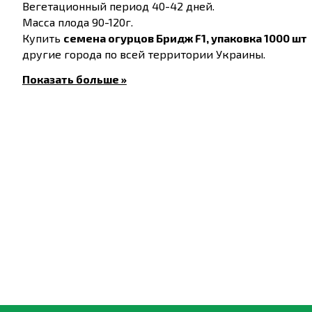
Вегетационный период 40-42 дней.
Масса плода 90-120г.
Купить
семена огурцов Бридж F1, упаковка 1000 шт
другие города по всей территории Украины.
Показать больше »