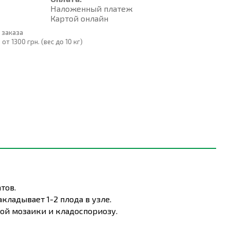
Наложенный платеж
Картой онлайн
 заказа
т 1300 грн. (вес до 10 кг)
тов.
кладывает 1-2 плода в узле.
ной мозаики и кладоспориозу.