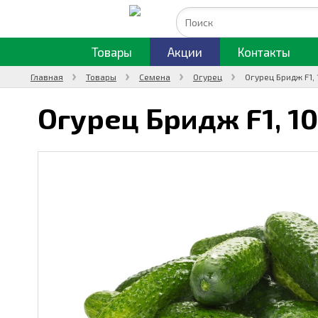
Товары
Акции
Контакты
Главная
Товары
Семена
Огурец
Огурец Бридж F1,
Огурец Бридж F1,
1