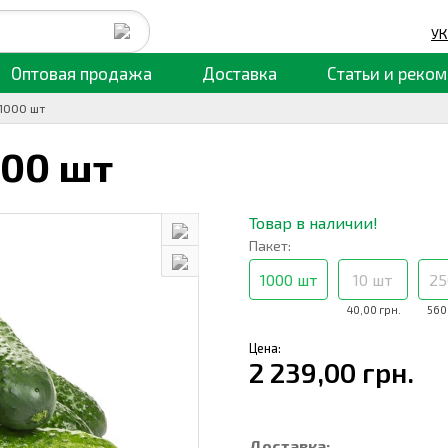
УК
Оптовая продажа
Доставка
Статьи
и реком
 1000 шт
000 шт
Товар в наличии!
Пакет:
1000 шт
10 шт
25
40,00 грн.
560
Цена:
2 239,00 грн.
Доставка: