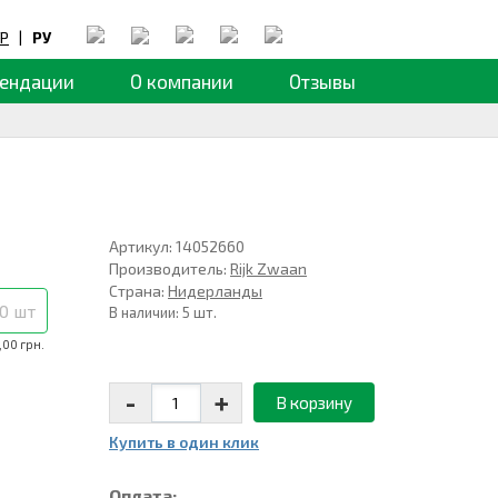
Р
|
РУ
ендации
О компании
Отзывы
Артикул: 14052660
Производитель:
Rijk Zwaan
Страна:
Нидерланды
0 шт
В наличии: 5 шт.
,00 грн.
-
+
В корзину
Купить в один клик
Оплата: