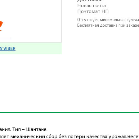
Новая почта
Почтомат НП
Отсутсвует минимальная сумма
Бесплатная доставка при заказе о
 VIBER
ния. Тип – Шантане.
ляет механический сбор без потери качества урожая.Вег