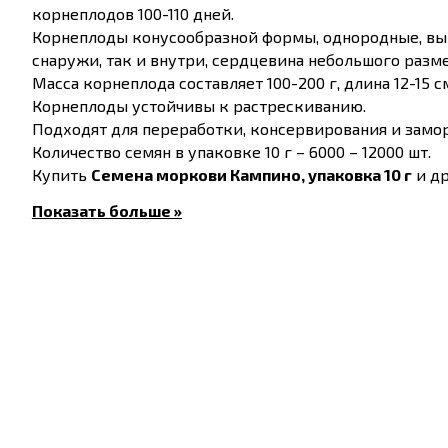
корнеплодов 100-110 дней.
Корнеплоды конусообразной формы, однородные, вы
снаружи, так и внутри, сердцевина небольшого разме
Масса корнеплода составляет 100-200 г, длина 12-15 с
Корнеплоды устойчивы к растрескиванию.
Подходят для переработки, консервирования и замор
Количество семян в упаковке 10 г – 6000 – 12000 шт.
Купить
Семена моркови Кампино, упаковка 10 г
и др
другие города по всей территории Украины.
Показать больше »