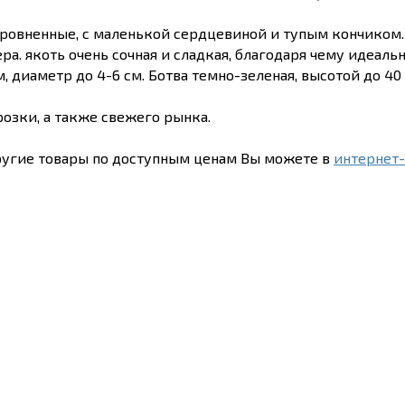
ровненные, с маленькой сердцевиной и тупым кончиком.
ра. якоть очень сочная и сладкая, благодаря чему идеаль
м, диаметр до 4-6 см. Ботва темно-зеленая, высотой до 40 
озки, а также свежего рынка.
угие товары по доступным ценам Вы можете в
интернет