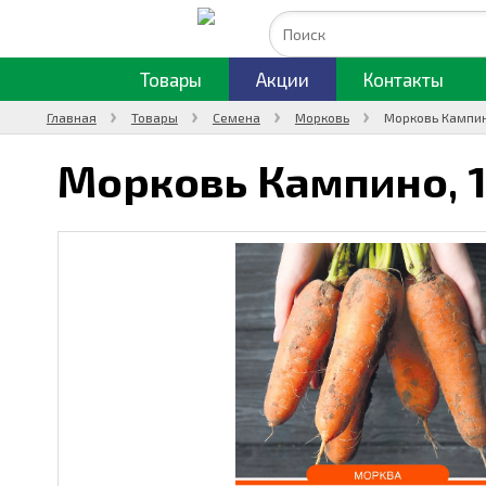
Товары
Акции
Контакты
Главная
Товары
Семена
Морковь
Морковь Кампин
Морковь Кампино,