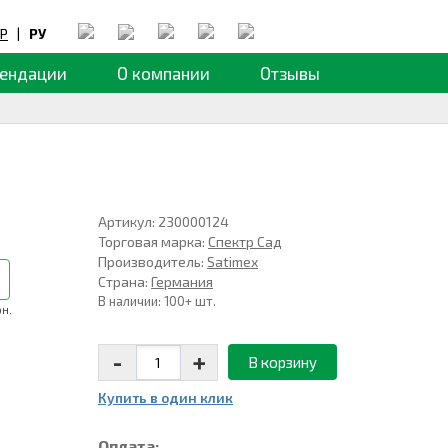
Р
|
РУ
ендации
О компании
Отзывы
Артикул: 230000124
Торговая марка:
Спектр Сад
Производитель:
Satimex
Страна:
Германия
В наличии: 100+ шт.
рн.
-
+
В корзину
Купить в один клик
Оплата: