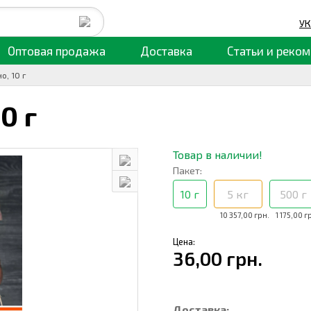
УК
Оптовая продажа
Доставка
Статьи
и реком
о, 10 г
10 г
Товар в наличии!
Пакет:
10 г
5 кг
500 г
10 357,00 грн.
1 175,00 г
Цена:
36,00 грн.
Доставка: