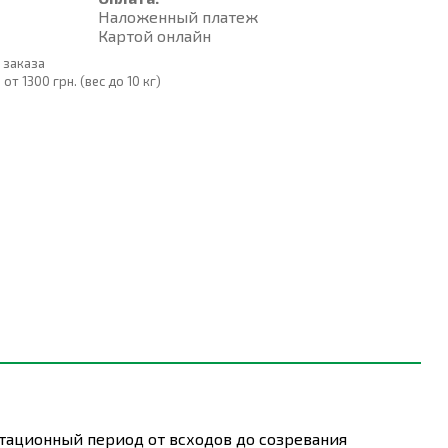
Наложенный платеж
Картой онлайн
 заказа
т 1300 грн. (вес до 10 кг)
етационный период от всходов до созревания