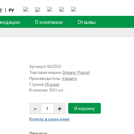
Р
|
РУ
ендации
О компании
Отзывы
Артикул: 602502
Торговая марка:
Organic Planet
Производитель:
Valagro
Страна:
Италия
В наличии: 100+ шт.
-
+
В корзину
Купить в один клик
Оплата: