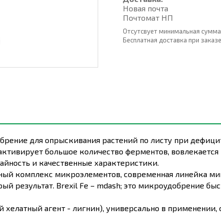
Новая почта
Почтомат НП
Отсутсвует минимальная сумма
Бесплатная доставка при заказе о
брение для опрыскивания растений по листу при дефици
 активирует большое количество ферментов, вовлекается 
айность и качественные характеристики.
ный комплекс микроэлементов, современная линейка мик
ый результат. Brexil Fe – mdash; это микроудобрение б
 хелатный агент - лигнин), универсально в применении,