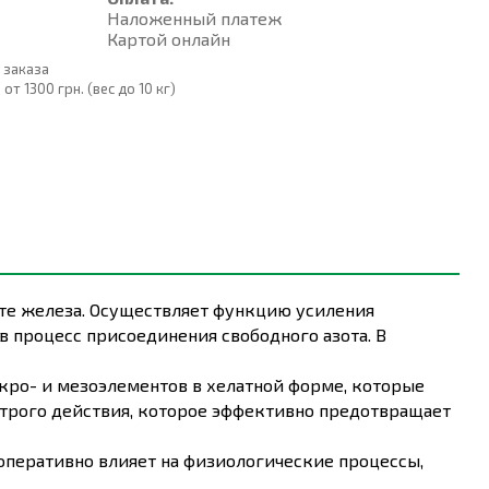
Наложенный платеж
Картой онлайн
 заказа
т 1300 грн. (вес до 10 кг)
те железа. Осуществляет функцию усиления
в процесс присоединения свободного азота. В
ро- и мезоэлементов в хелатной форме, которые
ыстрого действия, которое эффективно предотвращает
 оперативно влияет на физиологические процессы,