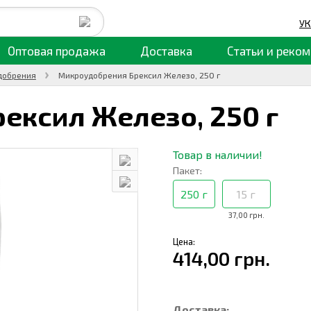
УК
Оптовая продажа
Доставка
Статьи
и реком
добрения
Микроудобрения Брексил Железо, 250 г
ексил Железо,
250 г
Товар в наличии!
Пакет:
250 г
15 г
37,00 грн.
Цена:
414,00 грн.
Доставка: