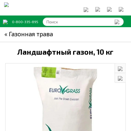
0-800-335-895
« Газонная трава
Ландшафтный газон,
10 кг