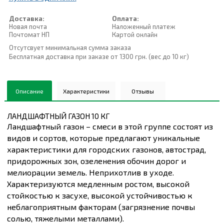
Доставка:
Оплата:
Новая почта
Наложенный платеж
Почтомат НП
Картой онлайн
Отсутсвует минимальная сумма заказа
Бесплатная доставка при заказе от 1300 грн. (вес до 10 кг)
Описание
Характеристики
Отзывы
ЛАНДШАФТНЫЙ ГАЗОН 10 КГ
Ландшафтный газон – смеси в этой группе состоят из
видов и сортов, которые предлагают уникальные
характеристики для городских газонов, автострад,
придорожных зон, озеленения обочин дорог и
мелиорации земель. Неприхотлив в уходе.
Характеризуются медленным ростом, высокой
стойкостью к засухе, высокой устойчивостью к
неблагоприятным факторам (загрязнение почвы
солью, тяжелыми металлами).