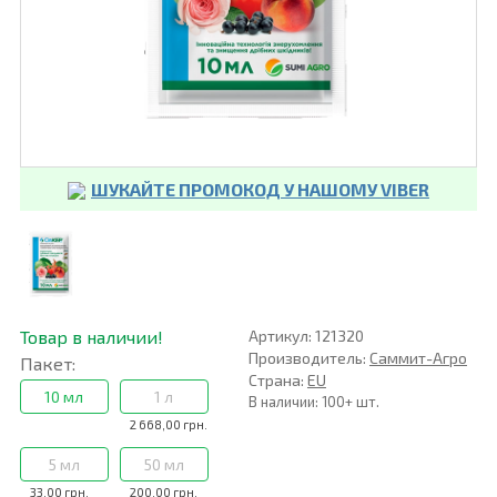
ШУКАЙТЕ ПРОМОКОД У НАШОМУ VIBER
Товар в наличии!
Артикул: 121320
Производитель:
Саммит-Агро
Пакет:
Страна:
EU
10 мл
1 л
В наличии: 100+ шт.
2 668,00 грн.
5 мл
50 мл
33,00 грн.
200,00 грн.