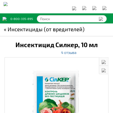
0-800-335-895
« Инсектициды (от вредителей)
Инсектицид Силкер,
10 мл
4 отзыва