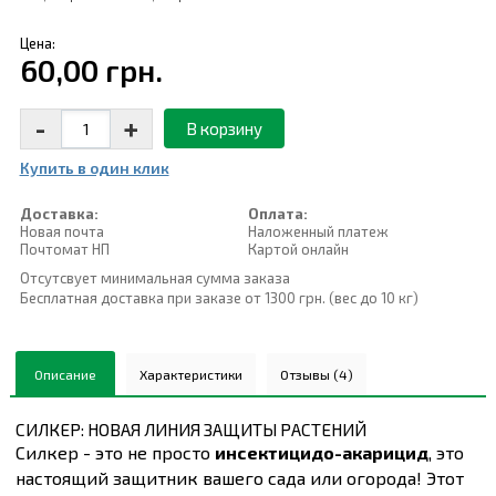
Цена:
60,00 грн.
-
+
В корзину
Купить в один клик
Доставка:
Оплата:
Новая почта
Наложенный платеж
Почтомат НП
Картой онлайн
Отсутсвует минимальная сумма заказа
Бесплатная доставка при заказе от 1300 грн. (вес до 10 кг)
Описание
Характеристики
Отзывы (4)
СИЛКЕР: НОВАЯ ЛИНИЯ ЗАЩИТЫ РАСТЕНИЙ
Силкер - это не просто
инсектицидо-акарицид
, это
настоящий защитник вашего сада или огорода! Этот