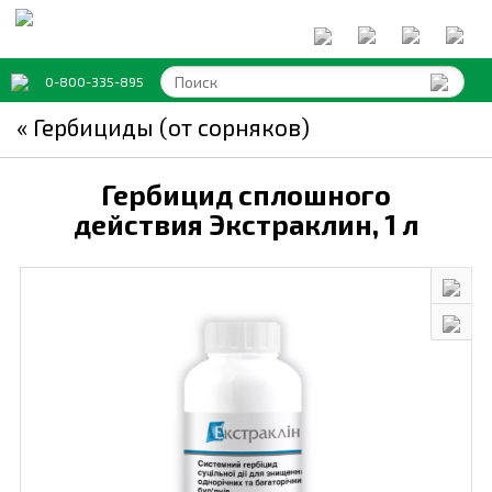
0-800-335-895
« Гербициды (от сорняков)
Гербицид сплошного
действия Экстраклин,
1 л