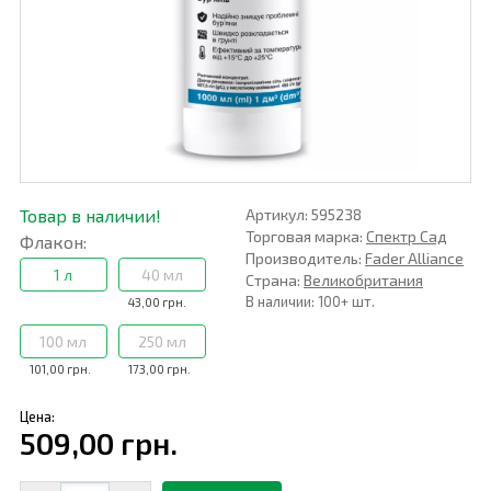
Товар в наличии!
Артикул: 595238
Торговая марка:
Спектр Сад
Флакон:
Производитель:
Fader Alliance
1 л
40 мл
Страна:
Великобритания
В наличии: 100+ шт.
43,00 грн.
100 мл
250 мл
101,00 грн.
173,00 грн.
Цена:
509,00 грн.