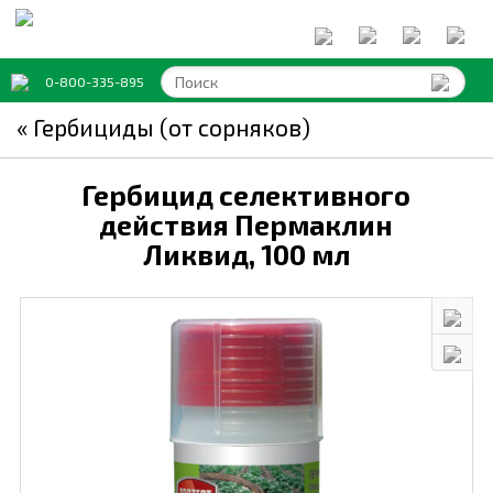
0-800-335-895
« Гербициды (от сорняков)
Гербицид селективного
действия Пермаклин
Ликвид,
100 мл