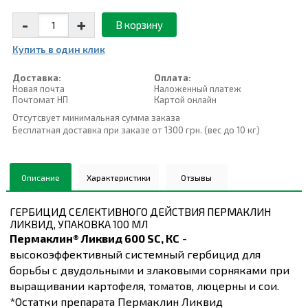
-
+
В корзину
Купить в один клик
Доставка:
Оплата:
Новая почта
Наложенный платеж
Почтомат НП
Картой онлайн
Отсутсвует минимальная сумма заказа
Бесплатная доставка при заказе от 1300 грн. (вес до 10 кг)
Описание
Характеристики
Отзывы
ГЕРБИЦИД СЕЛЕКТИВНОГО ДЕЙСТВИЯ ПЕРМАКЛИН
ЛИКВИД, УПАКОВКА 100 МЛ
Пермаклин® Ликвид 600 SC, КС
-
высокоэффективный системный гербицид для
борьбы с двудольными и злаковыми сорняками при
выращивании картофеля, томатов, люцерны и сои.
*Остатки препарата Пермаклин Ликвид