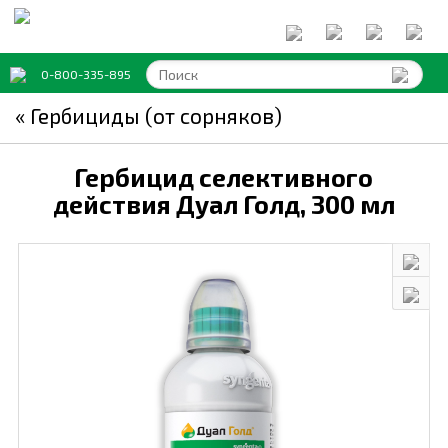
0-800-335-895
« Гербициды (от сорняков)
Гербицид селективного
действия Дуал Голд,
300 мл