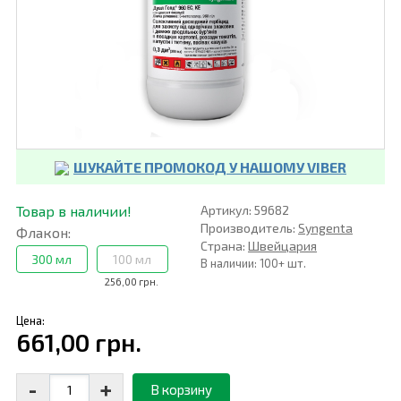
ШУКАЙТЕ ПРОМОКОД У НАШОМУ VIBER
Товар в наличии!
Артикул: 59682
Производитель:
Syngenta
Флакон:
Страна:
Швейцария
300 мл
100 мл
В наличии: 100+ шт.
256,00 грн.
Цена:
661,00 грн.
-
+
В корзину