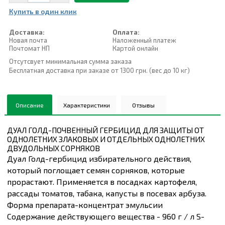
Купить в один клик
Доставка:
Оплата:
Новая почта
Наложенный платеж
Почтомат НП
Картой онлайн
Отсутсвует минимальная сумма заказа
Бесплатная доставка при заказе от 1300 грн. (вес до 10 кг)
Описание
Характеристики
Отзывы
ДУАЛ ГОЛД-ПОЧВЕННЫЙ ГЕРБИЦИД ДЛЯ ЗАЩИТЫ ОТ
ОДНОЛЕТНИХ ЗЛАКОВЫХ И ОТДЕЛЬНЫХ ОДНОЛЕТНИХ
ДВУДОЛЬНЫХ СОРНЯКОВ
Дуал Голд-гербицид избирательного действия,
который поглощает семян сорняков, которые
прорастают. Применяется в посадках картофеля,
рассады томатов, табака, капусты в посевах арбуза.
Форма препарата-концентрат эмульсии
Содержание действующего вещества - 960 г / л S-