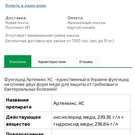
Купить в один клик
Доставка:
Оплата:
Новая почта
Наложенный платеж
Почтомат НП
Картой онлайн
Отсутсвует минимальная сумма заказа
Бесплатная доставка при заказе от 1300 грн. (вес до 10 кг)
Описание
Характеристики
Отзывы
Фунгицид Артемикс КС -единственный в Украине фунгицид
на основе двух форм меди для защиты от грибковых и
бактериальных болезней!
Название
Артемикс, КС
препарата
Действующее
оксихлорид меди, 239,36 г/л +
вещество
гидроксид меди, 236,64 г/л
Препаративная