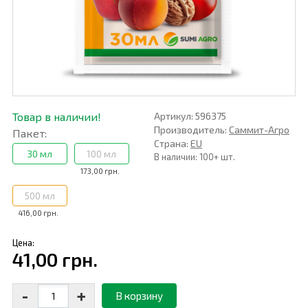
Товар в наличии!
Артикул: 596375
Производитель:
Саммит-Агро
Пакет:
Страна:
EU
30 мл
100 мл
В наличии: 100+ шт.
173,00 грн.
500 мл
416,00 грн.
Цена:
41,00 грн.
-
+
В корзину