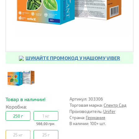
ШУКАЙТЕ ПРОМОКОД У НАШОМУ VIBER
Товар в наличии!
Артикул: 303306
Торговая марка:
Спектр Сад
Коробка:
Производитель:
Unifer
250 г
1 кг
Страна:
Германия
В наличии: 100+ шт.
566,00 грн.
25 кг
25 г