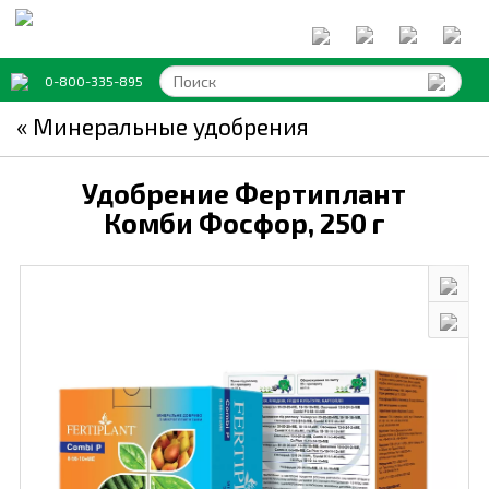
0-800-335-895
« Минеральные удобрения
Удобрение Фертиплант
Комби Фосфор,
250 г