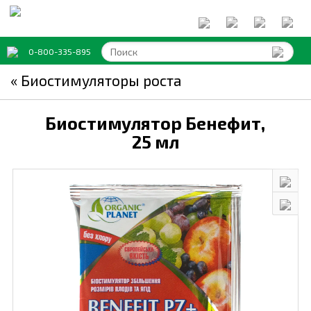
0-800-335-895
« Биостимуляторы роста
Биостимулятор Бенефит,
25 мл