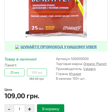
ШУКАЙТЕ ПРОМОКОД У НАШОМУ VIBER
Товар в наличии!
Артикул: 500000000
Торговая марка:
Organic Planet
Пакет:
Производитель:
Valagro
25 мл
100 мл
Страна:
Италия
В наличии: 100+ шт.
360,00 грн.
Цена:
109,00 грн.
-
+
В корзину