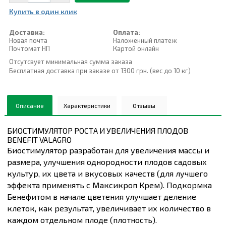
Купить в один клик
Доставка:
Оплата:
Новая почта
Наложенный платеж
Почтомат НП
Картой онлайн
Отсутсвует минимальная сумма заказа
Бесплатная доставка при заказе от 1300 грн. (вес до 10 кг)
Описание
Характеристики
Отзывы
БИОСТИМУЛЯТОР РОСТА И УВЕЛИЧЕНИЯ ПЛОДОВ
BENEFIT VALAGRO
Биостимулятор разработан для увеличения массы и
размера, улучшения однородности плодов садовых
культур, их цвета и вкусовых качеств (для лучшего
эффекта применять с Максикроп Крем). Подкормка
Бенефитом в начале цветения улучшает деление
клеток, как результат, увеличивает их количество в
каждом отдельном плоде (плотность).