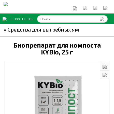
0-800-335-895
« Средства для выгребных ям
Биопрепарат для компоста
KYBio,
25 г