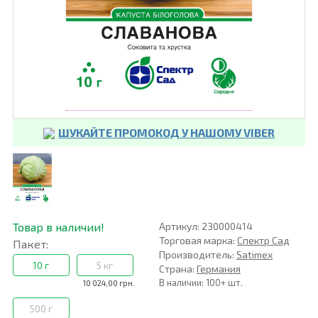
ШУКАЙТЕ ПРОМОКОД У НАШОМУ VIBER
Товар в наличии!
Артикул: 230000414
Торговая марка:
Спектр Сад
Пакет:
Производитель:
Satimex
10 г
5 кг
Страна:
Германия
В наличии: 100+ шт.
10 024,00 грн.
500 г