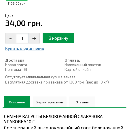
1 108,00 грн.
Цена:
34,00 грн.
-
+
В корзину
Купить в один клик
Доставка:
Оплата:
Новая почта
Наложенный платеж
Почтомат НП
Картой онлайн
Отсутсвует минимальная сумма заказа
Бесплатная доставка при заказе от 1300 грн. (вес до 10 кг)
Описание
Характеристики
Отзывы
СЕМЕНА КАПУСТЫ БЕЛОКОЧАННОЙ СЛАВАНОВА,
УПАКОВКА 10 Г.
Среднеранний высокоурожайный сорт белокочанной