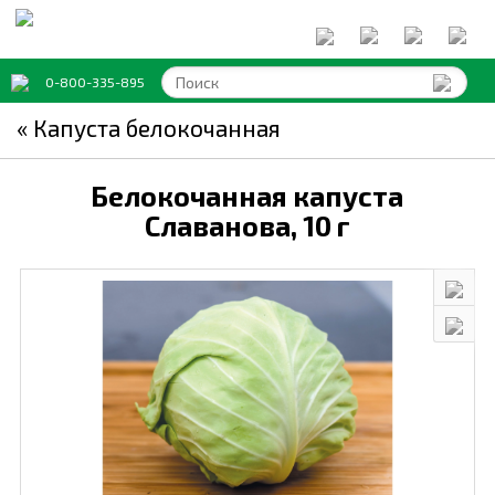
0-800-335-895
« Капуста белокочанная
Белокочанная капуста
Славанова,
10 г