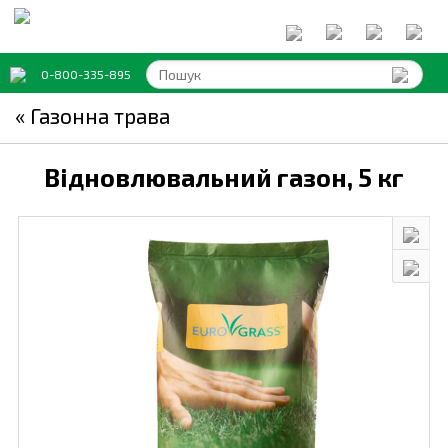
0-800-335-895
« Газонна трава
Відновлювальний газон,
5 кг