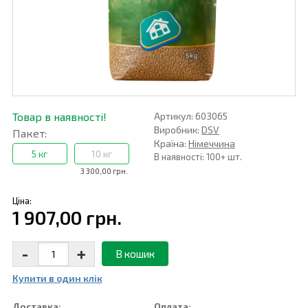
Товар в наявності!
Артикул: 603065
Виробник:
DSV
Пакет:
Країна:
Німеччина
5 кг
10 кг
В наявності: 100+ шт.
3 300,00 грн.
Ціна:
1 907,00 грн.
-
+
В кошик
Купити в один клiк
Доставка:
Оплата: