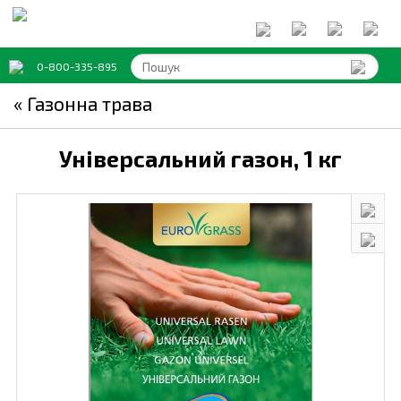
0-800-335-895
« Газонна трава
Універсальний газон,
1 кг