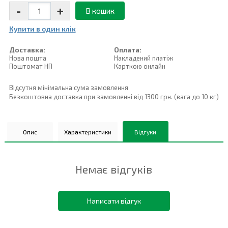
-
+
В кошик
Купити в один клiк
Доставка:
Оплата:
Нова пошта
Накладений платiж
Поштомат НП
Карткою онлайн
Відсутня мінімальна сума замовлення
Безкоштовна доставка при замовленні від 1300 грн. (вага до 10 кг)
Опис
Характеристики
Відгуки
Немає відгуків
Написати відгук