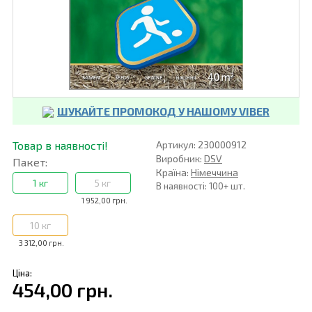
ШУКАЙТЕ ПРОМОКОД У НАШОМУ VIBER
Товар в наявності!
Артикул: 230000912
Виробник:
DSV
Пакет:
Країна:
Німеччина
1 кг
5 кг
В наявності: 100+ шт.
1 952,00 грн.
10 кг
3 312,00 грн.
Ціна:
454,00 грн.