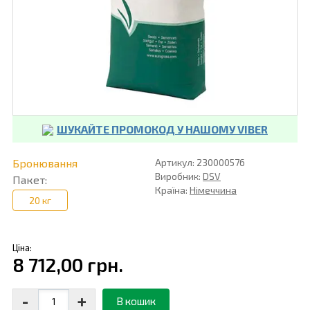
ШУКАЙТЕ ПРОМОКОД У НАШОМУ VIBER
Бронювання
Артикул: 230000576
Виробник:
DSV
Пакет:
Країна:
Німеччина
20 кг
Ціна:
8 712,00 грн.
-
+
В кошик