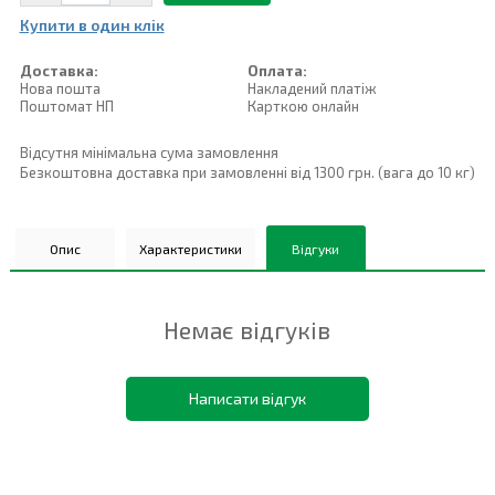
Купити в один клiк
Доставка:
Оплата:
Нова пошта
Накладений платiж
Поштомат НП
Карткою онлайн
Відсутня мінімальна сума замовлення
Безкоштовна доставка при замовленні від 1300 грн. (вага до 10 кг)
Опис
Характеристики
Відгуки
Немає відгуків
Написати відгук