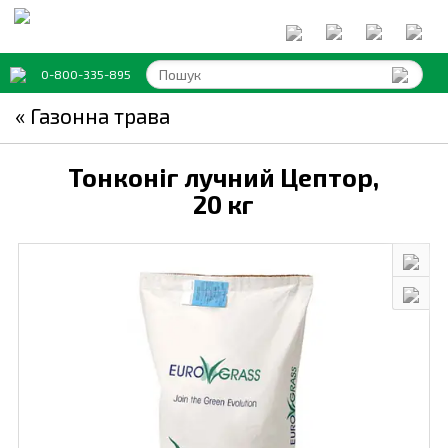
0-800-335-895
« Газонна трава
Тонконіг лучний Цептор,
20 кг