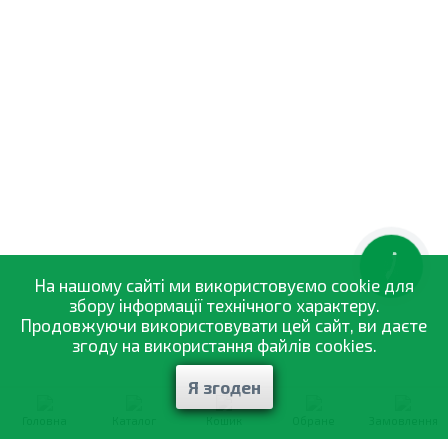
КНОПКА
ЗВ'ЯЗКУ
На нашому сайті ми використовуємо cookie для
збору інформації технічного характеру.
Продовжуючи використовувати цей сайт, ви даєте
згоду на використання файлів cookies.
Я згоден
Головна
Каталог
Кошик
Обране
Замовлення