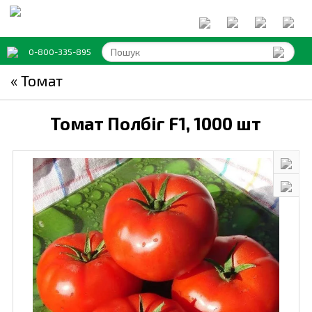
0-800-335-895
« Томат
Томат Полбіг F1,
1000 шт