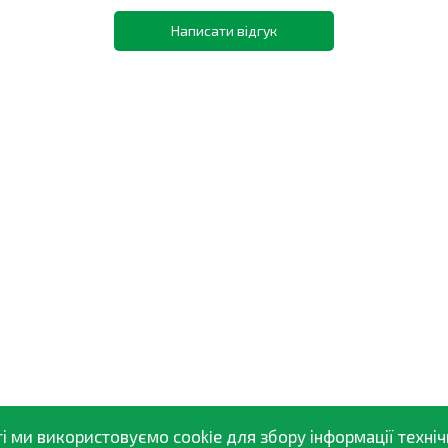
Написати відгук
і ми використовуємо cookie для збору інформації техніч