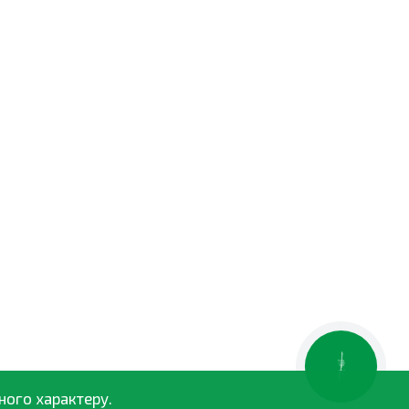
КНОПКА
ЗВ'ЯЗКУ
ного характеру.