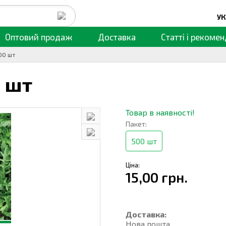
УК
Оптовий продаж
Доставка
Статті
і рекомен
00 шт
 шт
Товар в наявності!
Пакет:
500 шт
Ціна:
15,00 грн.
Доставка:
Нова пошта