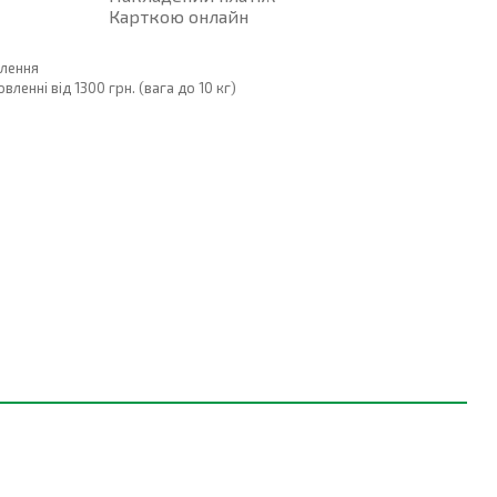
Карткою онлайн
влення
енні від 1300 грн. (вага до 10 кг)