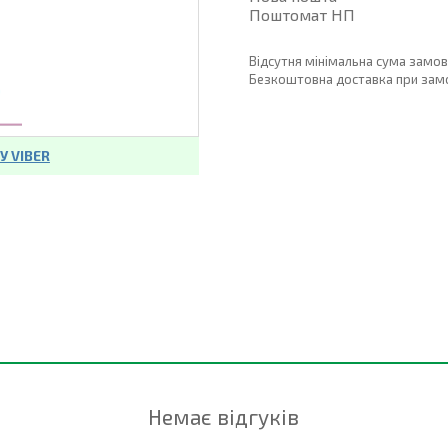
Поштомат НП
Відсутня мінімальна сума замо
Безкоштовна доставка при замовл
 VIBER
Немає відгуків