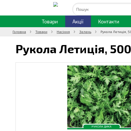
Товари
Акції
Контакти
Головна
Товари
Насіння
Зелень
Рукола Летиція, 5
Рукола Летиція,
500