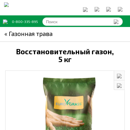
0-800-335-895
« Газонная трава
Восстановительный газон,
5 кг