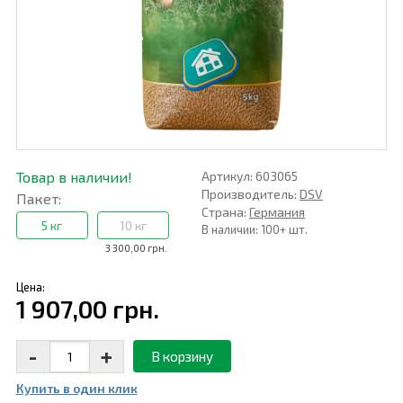
Товар в наличии!
Артикул: 603065
Производитель:
DSV
Пакет:
Страна:
Германия
5 кг
10 кг
В наличии: 100+ шт.
3 300,00 грн.
Цена:
1 907,00 грн.
-
+
В корзину
Купить в один клик