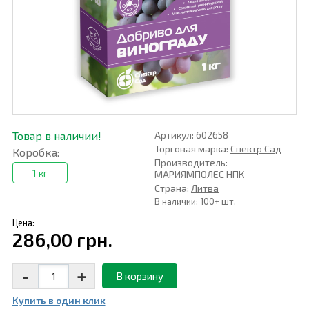
Товар в наличии!
Артикул: 602658
Торговая марка:
Спектр Сад
Коробка:
Производитель:
1 кг
МАРИЯМПОЛЕС НПК
Страна:
Литва
В наличии: 100+ шт.
Цена:
286,00 грн.
-
+
В корзину
Купить в один клик