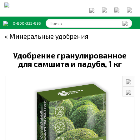
0-800-335-895
« Минеральные удобрения
Удобрение гранулированное
для самшита и падуба,
1 кг