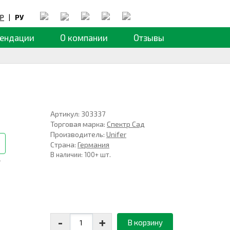
Р
|
РУ
ендации
О компании
Отзывы
Артикул: 303337
Торговая марка:
Спектр Сад
Производитель:
Unifer
Страна:
Германия
В наличии: 100+ шт.
.
-
+
В корзину