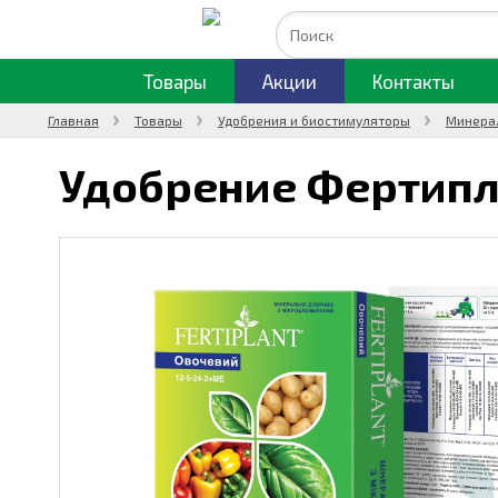
Товары
Акции
Контакты
Главная
Товары
Удобрения и биостимуляторы
Минера
Удобрение Фертипл