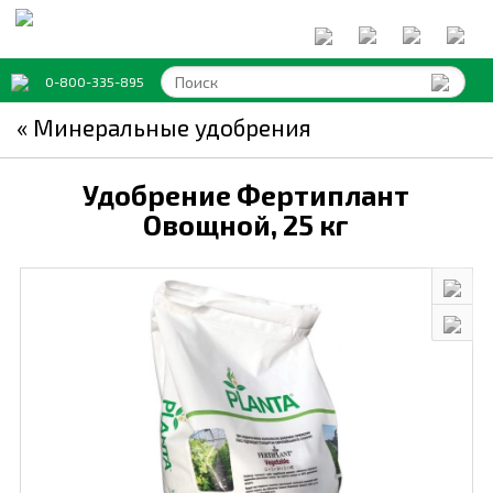
0-800-335-895
« Минеральные удобрения
Удобрение Фертиплант
Овощной,
25 кг