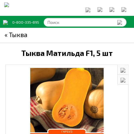
0-800-335-895
« Тыква
Тыква Матильда F1,
5 шт