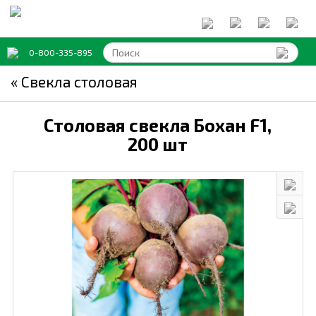
0-800-335-895
« Свекла столовая
Столовая свекла Бохан F1,
200 шт