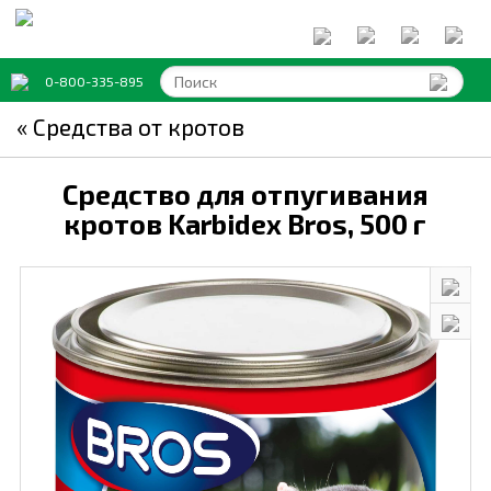
0-800-335-895
« Средства от кротов
Средство для отпугивания
кротов Karbidex Bros,
500 г