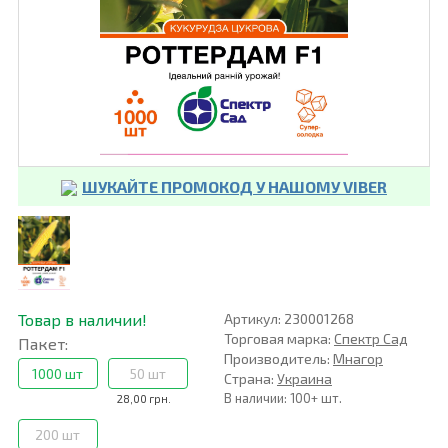
ШУКАЙТЕ ПРОМОКОД У НАШОМУ VIBER
Товар в наличии!
Артикул: 230001268
Торговая марка:
Спектр Сад
Пакет:
Производитель:
Мнагор
1000 шт
50 шт
Страна:
Украина
В наличии: 100+ шт.
28,00 грн.
200 шт