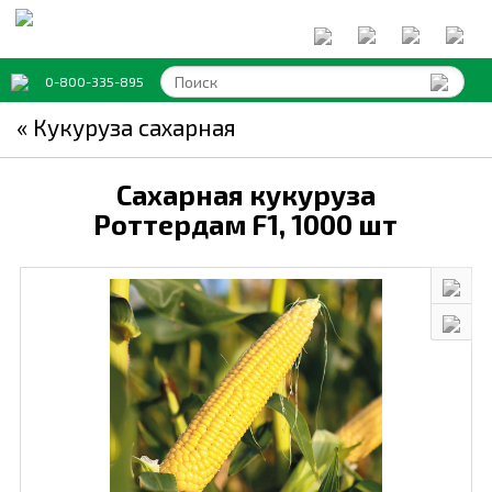
0-800-335-895
« Кукуруза сахарная
Сахарная кукуруза
Роттердам F1,
1000 шт