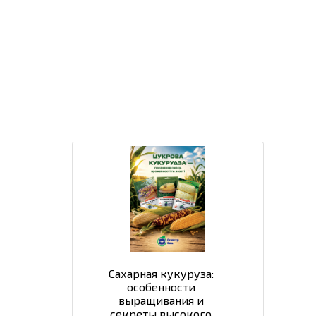
Сахарная кукуруза:
особенности
выращивания и
секреты высокого