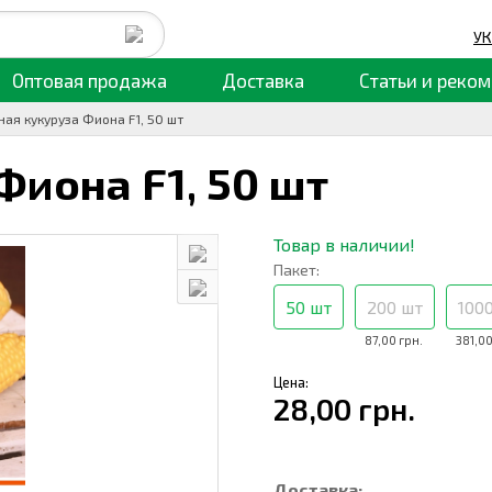
УК
Оптовая продажа
Доставка
Статьи
и реком
ная кукуруза Фиона F1, 50 шт
Фиона F1,
50 шт
Товар в наличии!
Пакет:
50 шт
200 шт
100
87,00 грн.
381,00
Цена:
28,00 грн.
Доставка: