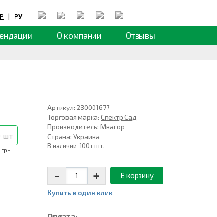
Р
|
РУ
ендации
О компании
Отзывы
Артикул: 230001677
Торговая марка:
Спектр Сад
Производитель:
Мнагор
0 шт
Страна:
Украина
В наличии: 100+ шт.
 грн.
-
+
В корзину
Купить в один клик
Оплата: