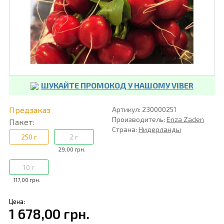
ШУКАЙТЕ ПРОМОКОД У НАШОМУ VIBER
Предзаказ
Артикул: 230000251
Производитель:
Enza Zaden
Пакет:
Страна:
Нидерланды
250 г
2 г
29,00 грн.
10 г
117,00 грн.
Цена:
1 678,00 грн.