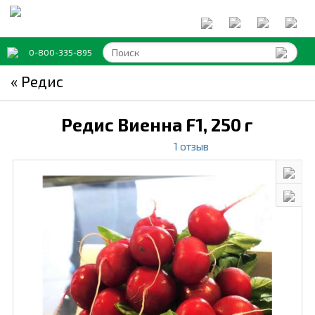
0-800-335-895
« Редис
Редис Виенна F1,
250 г
1 отзыв