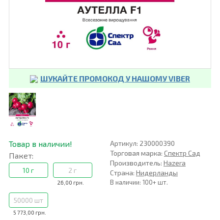
ШУКАЙТЕ ПРОМОКОД У НАШОМУ VIBER
Товар в наличии!
Артикул: 230000390
Торговая марка:
Спектр Сад
Пакет:
Производитель:
Hazera
10 г
2 г
Страна:
Нидерланды
В наличии: 100+ шт.
26,00 грн.
50000 шт
5 773,00 грн.