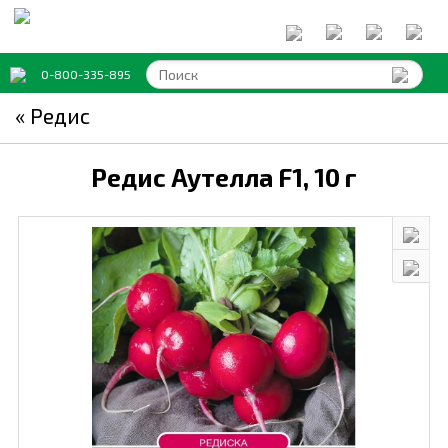
0-800-335-895
« Редис
Редис Аутелла F1,
10 г