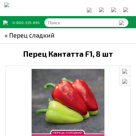
0-800-335-895
« Перец сладкий
Перец Кантатта F1,
8 шт