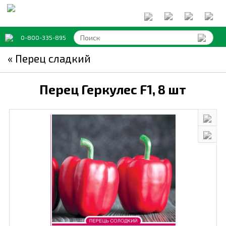
0-800-335-895
« Перец сладкий
Перец Геркулес F1,
8 шт