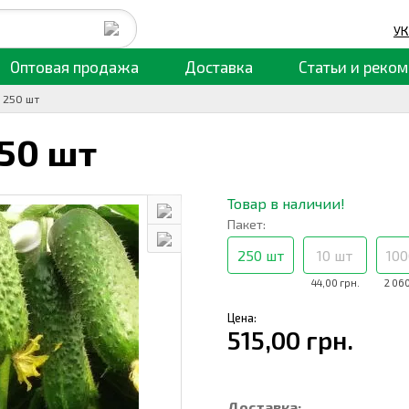
УК
Оптовая продажа
Доставка
Статьи
и реком
, 250 шт
50 шт
Товар в наличии!
Пакет:
250 шт
10 шт
100
44,00 грн.
2 060
Цена:
515,00 грн.
Доставка: