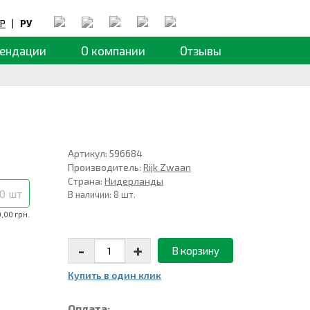
Р
|
РУ
ендации
О компании
Отзывы
Артикул: 596684
Производитель:
Rijk Zwaan
Страна:
Нидерланды
0 шт
В наличии: 8 шт.
,00 грн.
-
+
В корзину
Купить в один клик
Оплата: