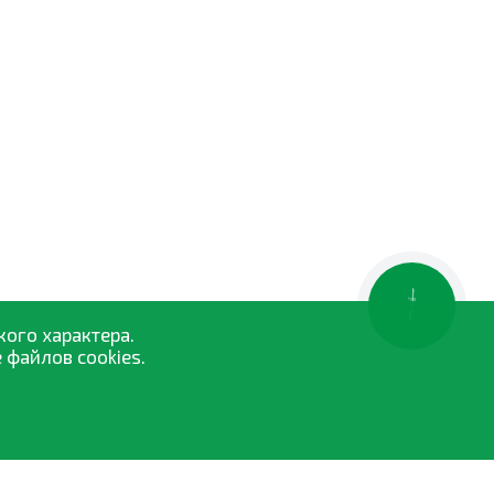
КНОПКА
ЗВ'ЯЗКУ
кого характера.
 файлов cookies.