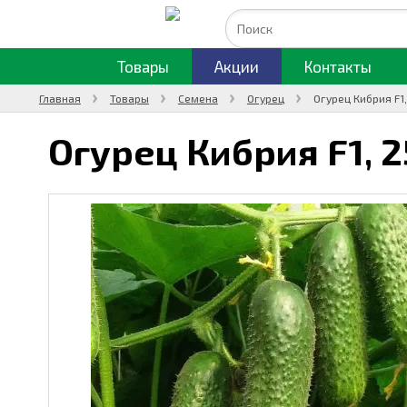
Товары
Акции
Контакты
Главная
Товары
Семена
Огурец
Огурец Кибрия F1
Огурец Кибрия F1,
2