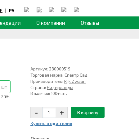
Р
|
РУ
ендации
О компании
Отзывы
Артикул: 230000519
Торговая марка:
Спектр Сад
Производитель:
Rijk Zwaan
 шт
Страна:
Нидерланды
В наличии: 100+ шт.
00 грн.
-
+
В корзину
Купить в один клик
Оплата: