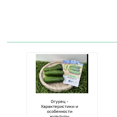
Огурец -
Характеристики и
особенности
культуры