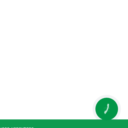
КНОПКА
ЗВ'ЯЗКУ