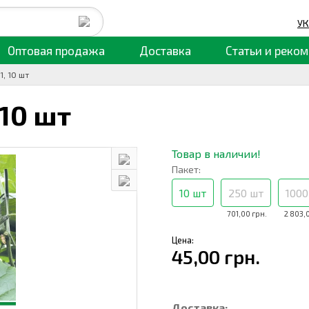
УК
Оптовая продажа
Доставка
Статьи
и реком
, 10 шт
10 шт
Товар в наличии!
Пакет:
10 шт
250 шт
1000
701,00 грн.
2 803,
Цена:
45,00 грн.
Доставка: