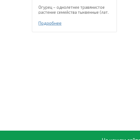
Огурец – однолетнее травянистое
растение семейства тыквенные (лат.
Cucurbitaceae). Местом
происхождения огурца есть
Подробнее
тропические и субтропические
регионы Юго-Восточной Азии, где и
сейчас встречаются дикорастущие...