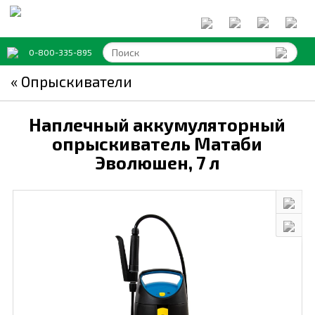
0-800-335-895
« Опрыскиватели
Наплечный аккумуляторный
опрыскиватель Матаби
Эволюшен,
7 л