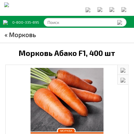
0-800-335-895
« Морковь
Морковь Абако F1,
400 шт