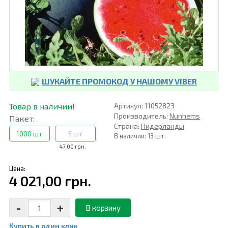
ШУКАЙТЕ ПРОМОКОД У НАШОМУ VIBER
Товар в наличии!
Артикул: 11052823
Производитель:
Nunhems
Пакет:
Страна:
Нидерланды
1000 шт
5 шт
В наличии: 13 шт.
47,00 грн.
Цена:
4 021,00 грн.
-
+
В корзину
Купить в один клик