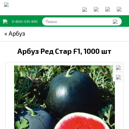
0-800-335-895
« Арбуз
Арбуз Ред Стар F1,
1000 шт