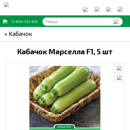
0-800-335-895
« Кабачок
Кабачок Марселла F1,
5 шт