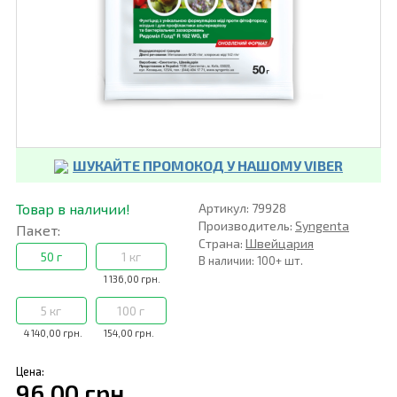
ШУКАЙТЕ ПРОМОКОД У НАШОМУ VIBER
Товар в наличии!
Артикул: 79928
Производитель:
Syngenta
Пакет:
Страна:
Швейцария
50 г
1 кг
В наличии: 100+ шт.
1 136,00 грн.
5 кг
100 г
4 140,00 грн.
154,00 грн.
Цена:
96,00 грн.