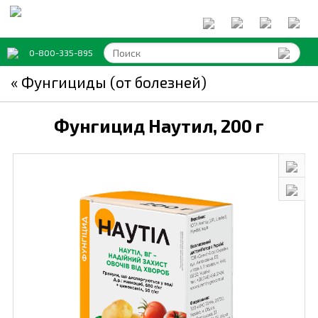
0-800-335-895
« Фунгициды (от болезней)
Фунгицид Наутил,
200 г