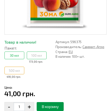
Товар в наличии!
Артикул: 596375
Производитель:
Саммит-Агро
Пакет:
Страна:
EU
30 мл
100 мл
В наличии: 100+ шт.
173,00 грн.
500 мл
416,00 грн.
Цена:
41,00 грн.
-
+
В корзину