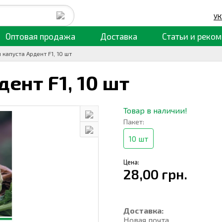
УК
Оптовая продажа
Доставка
Статьи
и реком
 капуста Ардент F1, 10 шт
дент F1,
10 шт
Товар в наличии!
Пакет:
10 шт
Цена:
28,00 грн.
Доставка:
Новая почта