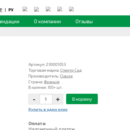
Р
|
РУ
ендации
О компании
Отзывы
Артикул: 230001053
Торговая марка:
Спектр Сад
Производитель:
Clause
Страна:
Франція
В наличии: 100+ шт.
-
+
В корзину
Купить в один клик
Оплата:
Наложенный платеж