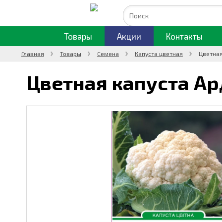
Товары
Акции
Контакты
Главная
Товары
Семена
Капуста цветная
Цветная
Цветная капуста Ар