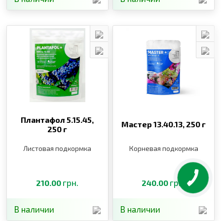
Плантафол 5.15.45,
Мастер 13.40.13,
250 г
250 г
Листовая подкормка
Корневая подкормка
грн.
грн.
210.00
240.00
В наличии
В наличии