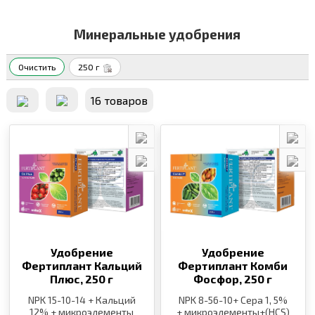
Минеральные удобрения
Очистить
250 г
16 товаров
Удобрение
Удобрение
Фертиплант Кальций
Фертиплант Комби
Плюс,
250 г
Фосфор,
250 г
NPK 15-10-14 + Кальций
NPK 8-56-10+ Сера 1, 5%
12% + микроэлементы
+ микроэлементы+(HCS)