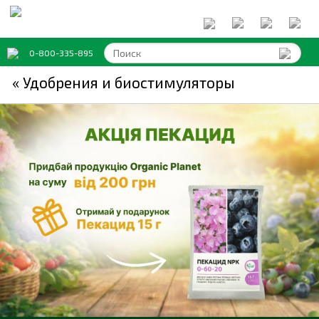
0-800-335-895
« Удобрения и биостимуляторы