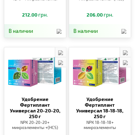
грн.
грн.
212.00
206.00
В наличии
В наличии
Удобрение
Удобрение
Фертиплант
Фертиплант
Универсал 20-20-20,
Универсал 18-18-18,
250 г
250 г
NPK 20-20-20+
NPK 18-18-18+
микроэлементы +(HCS)
микроэлементы