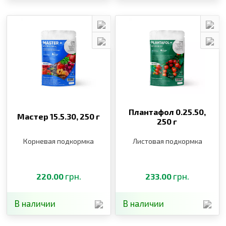
Плантафол 0.25.50,
Мастер 15.5.30,
250 г
250 г
Корневая подкормка
Листовая подкормка
грн.
грн.
220.00
233.00
В наличии
В наличии