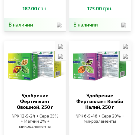
грн.
грн.
187.00
173.00
В наличии
В наличии
Удобрение
Удобрение
Фертиплант
Фертиплант Комби
Овощной,
250 г
Kалий,
250 г
NPK 12-5-24 + Сера 35%
NPK 6-5-46 + Сера 20% +
+ Магний 2% +
микроэлементы
микроэлементы