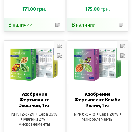
грн.
грн.
171.00
175.00
В наличии
В наличии
Удобрение
Удобрение
Фертиплант
Фертиплант Комби
Овощной,
1 кг
Kалий,
1 кг
NPK 12-5-24 + Сера 35%
NPK 6-5-46 + Сера 20% +
+ Магний 2% +
микроэлементы
микроэлементы