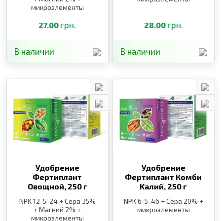
микроэлементы
грн.
грн.
27.00
28.00
В наличии
В наличии
Удобрение
Удобрение
Фертиплант
Фертиплант Комби
Овощной,
250 г
Kалий,
250 г
NPK 12-5-24 + Сера 35%
NPK 6-5-46 + Сера 20% +
+ Магний 2% +
микроэлементы
микроэлементы