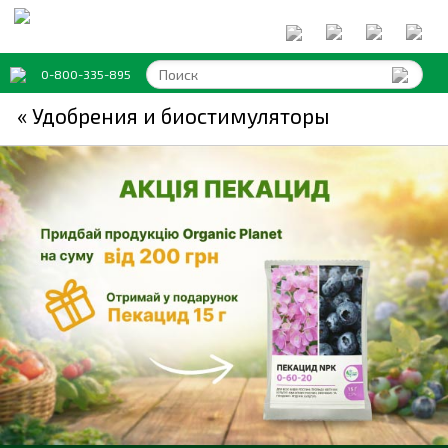
0-800-335-895
« Удобрения и биостимуляторы